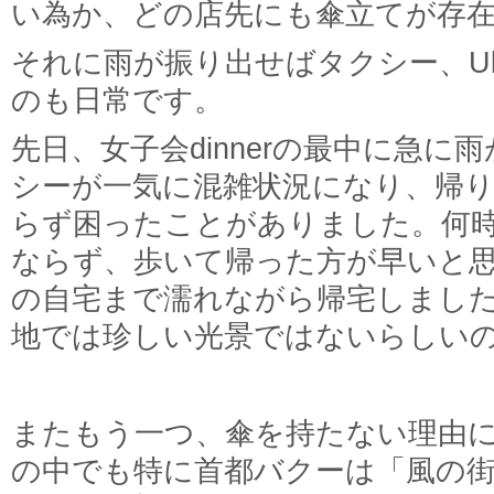
い為か、どの店先にも傘立てが存
それに雨が振り出せばタクシー、Ub
のも日常です。
先日、女子会dinnerの最中に急に
シーが一気に混雑状況になり、帰
らず困ったことがありました。何
ならず、歩いて帰った方が早いと思
の自宅まで濡れながら帰宅しまし
地では珍しい光景ではないらしい
またもう一つ、傘を持たない理由
の中でも特に首都バクーは「風の