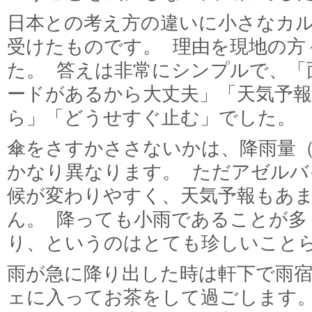
日本との考え方の違いに小さなカ
受けたものです。 理由を現地の方
た。 答えは非常にシンプルで、「
ードがあるから大丈夫」「天気予
ら」「どうせすぐ止む」でした。
傘をさすかささないかは、降雨量
かなり異なります。 ただアゼルバ
候が変わりやすく、天気予報もあ
ん。 降っても小雨であることが多
り、というのはとても珍しいこと
雨が急に降り出した時は軒下で雨
ェに入ってお茶をして過ごします