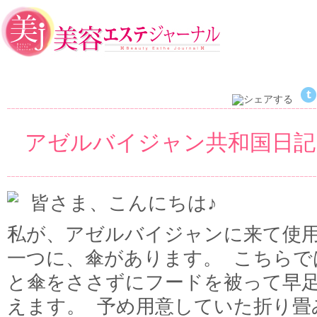
アゼルバイジャン共和国日記
皆さま、こんにちは♪
私が、アゼルバイジャンに来て使
一つに、傘があります。 こちらで
と傘をささずにフードを被って早
えます。 予め用意していた折り畳