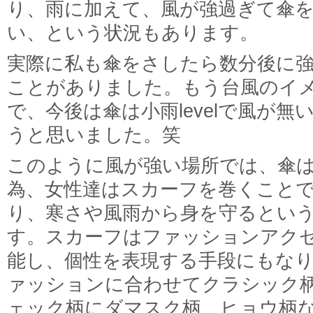
り、雨に加えて、風が強過ぎて傘
い、という状況もあります。
実際に私も傘をさしたら数分後に
ことがありました。もう台風のイ
で、今後は傘は小雨levelで風が
うと思いました。笑
このように風が強い場所では、傘
為、女性達はスカーフを巻くこと
り、寒さや風雨から身を守るとい
す。スカーフはファッションアク
能し、個性を表現する手段にもな
ァッションに合わせてクラシック
ェック柄にダマスク柄、ヒョウ柄