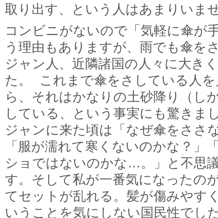
取り出す、という人はあまりいま
コンビニがないので「気軽に傘が
う理由もありますが、雨でも傘を
ジャン人、近隣諸国の人々に大き
た。 これまで傘をさしている人を
ら、それはかなりの土砂降り（し
している、という事実にも驚きまし
ジャンに来た頃は「なぜ傘をささな
「服が濡れて寒くないのかな？」
ショではないのかな…。」と不思
す。そして私が一番気になったの
てセットが乱れる。髪が傷みやす
いうことを気にしない国民性でし