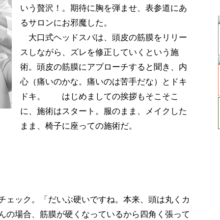
いう贅沢！。期待に胸を弾ませ、表参道にあ
るサロンにお邪魔した。
大口式ヘッドスパは、頭皮の筋膜をリリー
スしながら、ズレを修正していくという施
術。頭皮の筋膜にアプローチすると聞き、内
心（痛いのかな。痛いのは苦手だな）とドキ
ドキ。 はじめましての挨拶もそこそこ
に、施術はスタート。服のまま、メイクした
まま、椅子に座っての施術だ。
チェック。「だいぶ硬いですね。本来、頭は丸くカ
んの場合、筋膜が硬くなっているから四角く張って