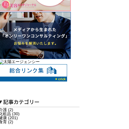
介護 (2)
化粧品 (30)
健康 (201)
食育 (2)