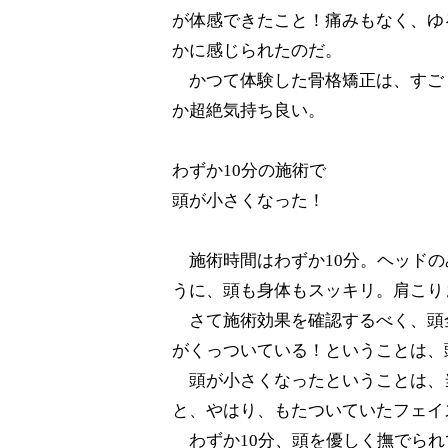
が体感できたこと！痛みもなく、ゆ
かに感じられたのだ。
かつて体験した骨格矯正は、すご
か超絶気持ち良い。
わずか10分の施術で
頭が小さくなった！
施術時間はわずか10分。ヘッドの
うに、頭も身体もスッキリ。肩こり
さて施術効果を確認するべく、頭
がくっついている！ということは、
頭が小さくなったということは、
と、やはり、もたついていたフェイ
わずか10分、頭を優しく撫でられ