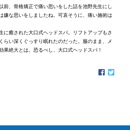
以前、骨格矯正で痛い思いをした話を池野先生にし
は嫌な思いをしましたね。可哀そうに、痛い施術は
生に癒された大口式ヘッドスパ。リフトアップもさ
くらい深くぐっすり眠れたのだった。服のまま、メ
効果絶大とは。恐るべし、大口式ヘッドスパ！