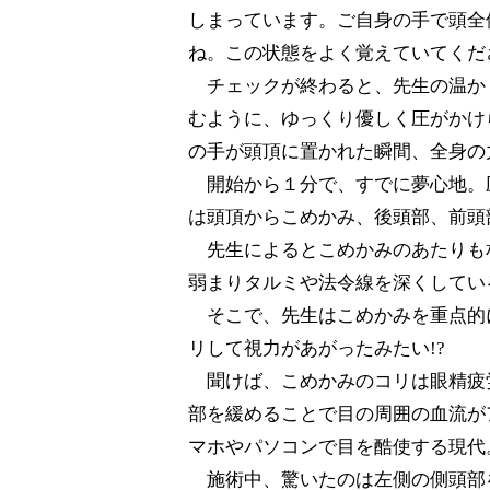
しまっています。ご自身の手で頭全
ね。この状態をよく覚えていてくだ
チェックが終わると、先生の温か
むように、ゆっくり優しく圧がかけ
の手が頭頂に置かれた瞬間、全身の
開始から１分で、すでに夢心地。
は頭頂からこめかみ、後頭部、前頭
先生によるとこめかみのあたりも
弱まりタルミや法令線を深くしてい
そこで、先生はこめかみを重点的
リして視力があがったみたい!?
聞けば、こめかみのコリは眼精疲
部を緩めることで目の周囲の血流が
マホやパソコンで目を酷使する現代
施術中、驚いたのは左側の側頭部