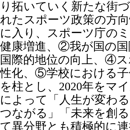
り拓いていく新たな街づ
れたスポーツ政策の方向
に入り、スポーツ庁の
健康増進、②我が国の国
国際的地位の向上、④ス
性化、⑤学校における子
を柱とし、2020年を
によって「人生が変わる
つながる」「未来を創る
て異分野とも積極的に連