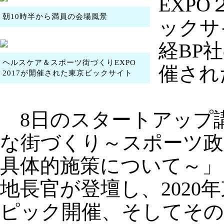
EXP
朝10時半から満員の会場風景
ックサ
経BP
ヘルスケア＆スポーツ街づくりEXPO
催さ
2017が開催された東京ビックサイト
8日のスタートアップ
な街づくり～スポーツ政
具体的施策について～」
地長官が登壇し、202
ピック開催、そしてその