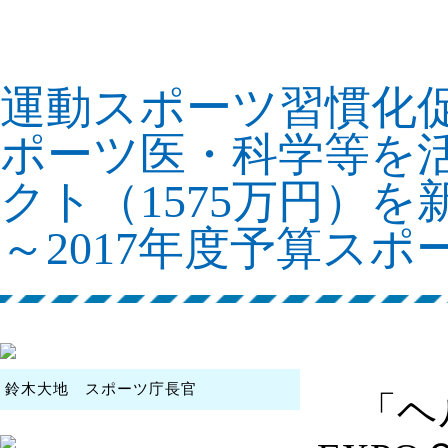
運動スポーツ習慣化促
ポーツ医・科学等を
クト（1575万
～2017年度予算ス
鈴木大地 スポーツ庁長官
「ヘル