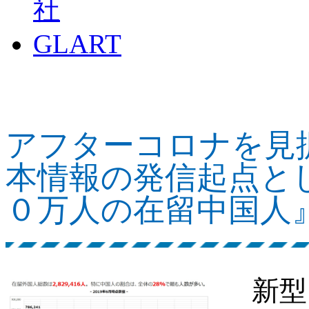
アフターコロナを見
本情報の発信起点と
０万人の在留中国人
新型