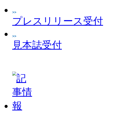
プレスリリース受付
見本誌受付