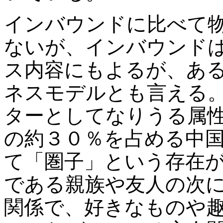
インバウンドに比べて
ないが、インバウンド
ス内容にもよるが、あ
ネスモデルとも言える
ターとしてなりうる属
の約３０％を占める中
て「圏子」という存在
である親族や友人の次
関係で、好きなものや