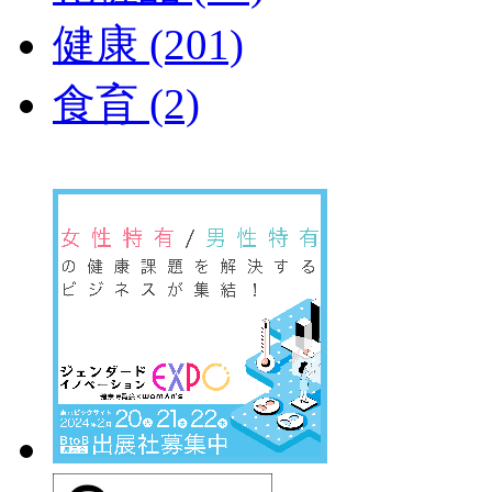
健康 (201)
食育 (2)