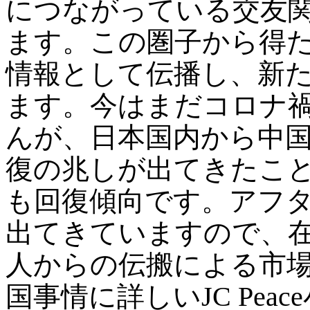
につながっている交友
ます。この圏子から得
情報として伝播し、新
ます。今はまだコロナ
んが、日本国内から中
復の兆しが出てきたこと
も回復傾向です。アフ
出てきていますので、
人からの伝搬による市
国事情に詳しいJC Pea