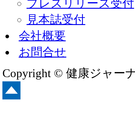
プレスリリース受付
見本誌受付
会社概要
お問合せ
Copyright © 健康ジャーナル A